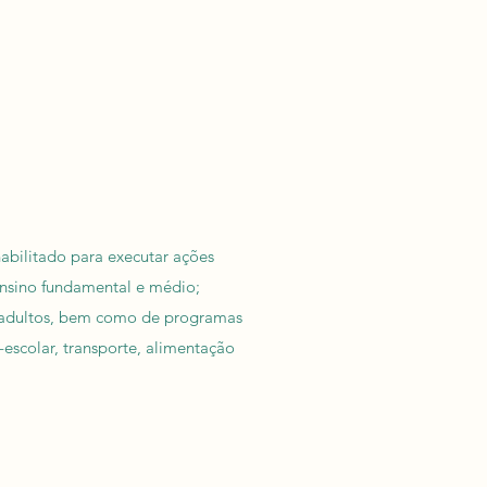
abilitado para executar ações
 ensino fundamental e médio;
de adultos, bem como de programas
-escolar, transporte, alimentação