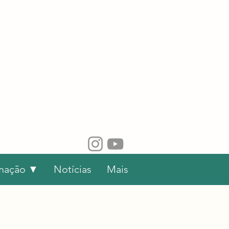
rmação ▼
Notícias
Mais