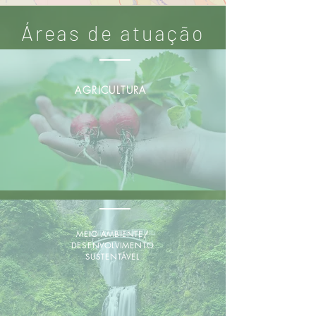
Áreas de atuação
AGRICULTURA
MEIO AMBIENTE/
DESENVOLVIMENTO
SUSTENTÁVEL