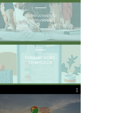
DESENVOLVIMENTO
INSTITUCIONAL
COMUNICAÇÃO
ESTRATÉGICA