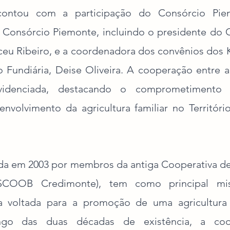
ontou com a participação do Consórcio Piemo
 Consórcio Piemonte, incluindo o presidente do C
eu Ribeiro, e a coordenadora dos convênios dos Ki
o Fundiária, Deise Oliveira. A cooperação entre 
videnciada, destacando o comprometimento 
envolvimento da agricultura familiar no Territóri
a em 2003 por membros da antiga Cooperativa de 
COOB Credimonte), tem como principal miss
ca voltada para a promoção de uma agricultura 
ongo das duas décadas de existência, a coop