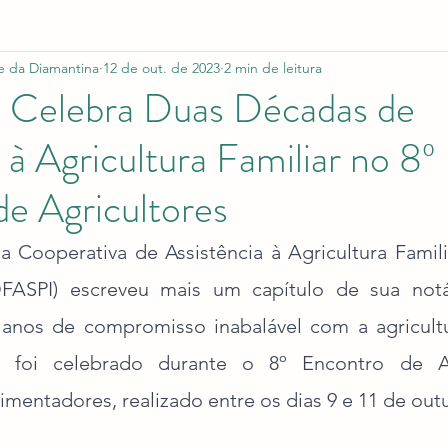
e da Diamantina
12 de out. de 2023
2 min de leitura
Celebra Duas Décadas de
à Agricultura Familiar no 8º
e Agricultores
a Cooperativa de Assistência à Agricultura Familia
ASPI) escreveu mais um capítulo de sua notável
os de compromisso inabalável com a agricultura
 foi celebrado durante o 8º Encontro de Agr
imentadores, realizado entre os dias 9 e 11 de out