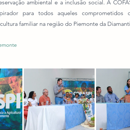
ervação ambiental e a inclusão social. A COFAS
spirador para todos aqueles comprometidos c
icultura familiar na região do Piemonte da Diamant
iemonte