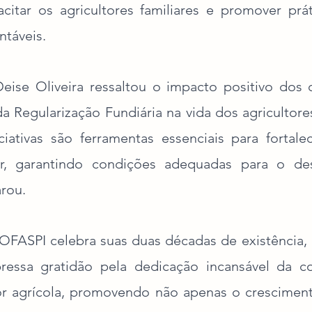
tar os agricultores familiares e promover práti
ntáveis.
ise Oliveira ressaltou o impacto positivo dos 
da Regularização Fundiária na vida dos agricultores
iciativas são ferramentas essenciais para fortale
iar, garantindo condições adequadas para o des
arou.
FASPI celebra suas duas décadas de existência,
pressa gratidão pela dedicação incansável da c
or agrícola, promovendo não apenas o crescimen