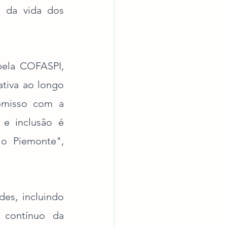
 da vida dos 
ela COFASPI, 
iva ao longo 
misso com a 
 e inclusão é 
o Piemonte", 
es, incluindo 
 contínuo da 