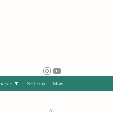
rmação ▼
Notícias
Mais