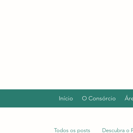
Início
O Consórcio
Ár
Todos os posts
Descubra o 