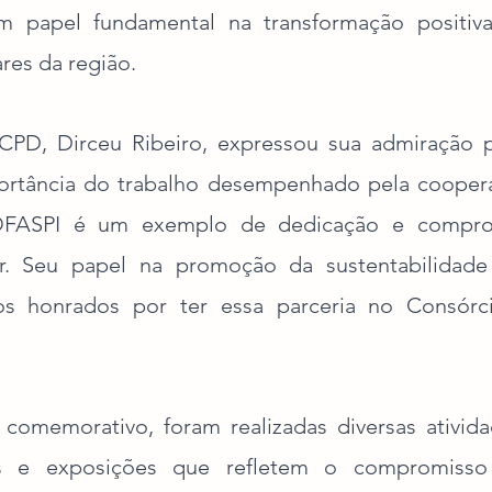
papel fundamental na transformação positiva
ares da região.
CPD, Dirceu Ribeiro, expressou sua admiração p
rtância do trabalho desempenhado pela cooperat
FASPI é um exemplo de dedicação e compro
iar. Seu papel na promoção da sustentabilidade
os honrados por ter essa parceria no Consórci
comemorativo, foram realizadas diversas atividad
nas e exposições que refletem o compromisso