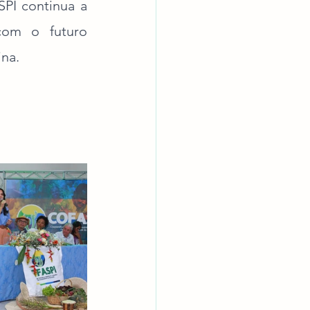
PI continua a 
om o futuro 
ina.