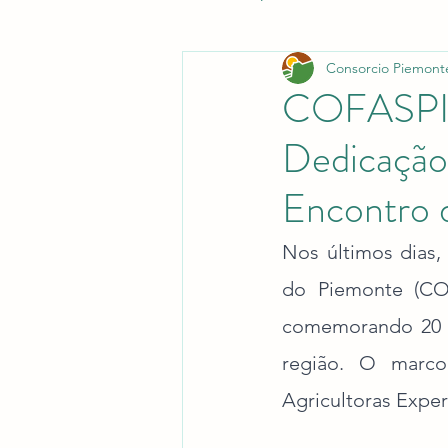
Consorcio Piemont
COFASPI 
Dedicação 
Encontro d
Nos últimos dias, 
do Piemonte (COF
comemorando 20 an
região. O marco
Agricultoras Exper