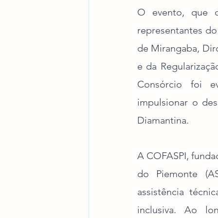
O evento, que c
representantes do
de Mirangaba, Dirc
e da Regularizaçã
Consórcio foi e
impulsionar o des
Diamantina.
A COFASPI, fundad
do Piemonte (AS
assistência técni
inclusiva. Ao l