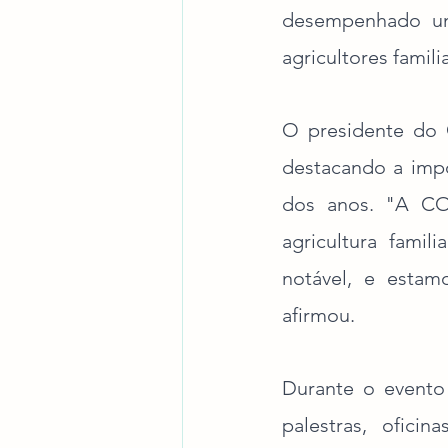
desempenhado um 
agricultores famili
O presidente do 
destacando a impo
dos anos. "A CO
agricultura famil
notável, e estam
afirmou.
Durante o evento 
palestras, ofici